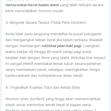
menurunkan berat badan alami
yang telah terbukti secara
klinis menstabilkan hormon insulin.
3. Bergerak Secara Teratur (Tidak Perlu Ekstrem)
Anda tidak perlu langsung mendaftar ke pusat kebugaran
dan mengangkat beban berat jika belum terbiasa. Mulailah
dengan membangun
rutinitas jalan kaki pagi
. Luangkan
waktu sekitar 45 hingga 60 menit setiap pagi untuk
berjalan kaki dengan ritme yang stabil. Aktivitas
low-impact
ini sangat efektif membakar lemak tubuh secara perlahan
tanpa membebani sendi, sekaligus meningkatkan fungsi
kardiovaskular dan memperlancar aliran darah.
4. Tingkatkan Kualitas Tidur dan Kelola Stres
Hormon stres (kortisol) yang tinggi akan memerintahkan
tubuh untuk menimbun lemak tepat di bagian perut.
Pastikan Anda mendapatkan tidur berkualitas antara 7