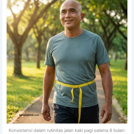
Konsistensi dalam rutinitas jalan kaki pagi selama 8 bulan: