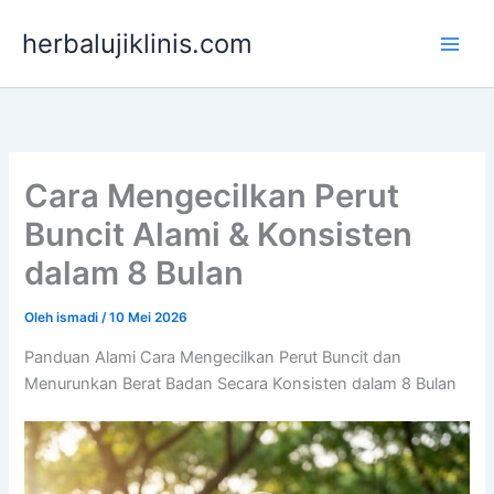
Lewati
herbalujiklinis.com
ke
konten
Cara Mengecilkan Perut
Buncit Alami & Konsisten
dalam 8 Bulan
Oleh
ismadi
/
10 Mei 2026
Panduan Alami Cara Mengecilkan Perut Buncit dan
Menurunkan Berat Badan Secara Konsisten dalam 8 Bulan