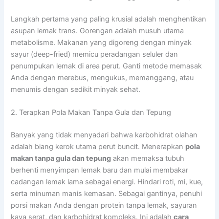
Langkah pertama yang paling krusial adalah menghentikan
asupan lemak trans. Gorengan adalah musuh utama
metabolisme. Makanan yang digoreng dengan minyak
sayur (deep-fried) memicu peradangan seluler dan
penumpukan lemak di area perut. Ganti metode memasak
Anda dengan merebus, mengukus, memanggang, atau
menumis dengan sedikit minyak sehat.
2. Terapkan Pola Makan Tanpa Gula dan Tepung
Banyak yang tidak menyadari bahwa karbohidrat olahan
adalah biang kerok utama perut buncit. Menerapkan
pola
makan tanpa gula dan tepung
akan memaksa tubuh
berhenti menyimpan lemak baru dan mulai membakar
cadangan lemak lama sebagai energi. Hindari roti, mi, kue,
serta minuman manis kemasan. Sebagai gantinya, penuhi
porsi makan Anda dengan protein tanpa lemak, sayuran
kaya serat, dan karbohidrat kompleks. Ini adalah
cara