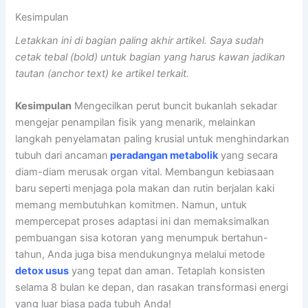
Kesimpulan
Letakkan ini di bagian paling akhir artikel. Saya sudah
cetak tebal (bold) untuk bagian yang harus kawan jadikan
tautan (anchor text) ke artikel terkait.
Kesimpulan
Mengecilkan perut buncit bukanlah sekadar
mengejar penampilan fisik yang menarik, melainkan
langkah penyelamatan paling krusial untuk menghindarkan
tubuh dari ancaman
peradangan metabolik
yang secara
diam-diam merusak organ vital. Membangun kebiasaan
baru seperti menjaga pola makan dan rutin berjalan kaki
memang membutuhkan komitmen. Namun, untuk
mempercepat proses adaptasi ini dan memaksimalkan
pembuangan sisa kotoran yang menumpuk bertahun-
tahun, Anda juga bisa mendukungnya melalui metode
detox usus
yang tepat dan aman. Tetaplah konsisten
selama 8 bulan ke depan, dan rasakan transformasi energi
yang luar biasa pada tubuh Anda!