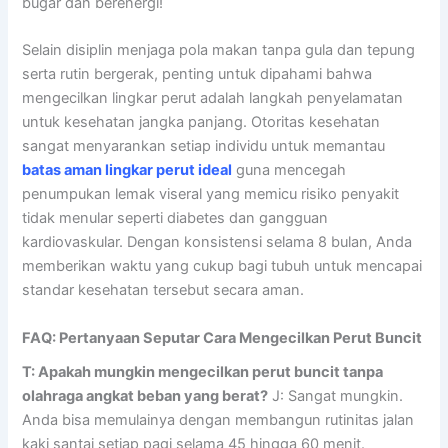
bugar dan berenergi!
Selain disiplin menjaga pola makan tanpa gula dan tepung
serta rutin bergerak, penting untuk dipahami bahwa
mengecilkan lingkar perut adalah langkah penyelamatan
untuk kesehatan jangka panjang. Otoritas kesehatan
sangat menyarankan setiap individu untuk memantau
batas aman lingkar perut ideal
guna mencegah
penumpukan lemak viseral yang memicu risiko penyakit
tidak menular seperti diabetes dan gangguan
kardiovaskular. Dengan konsistensi selama 8 bulan, Anda
memberikan waktu yang cukup bagi tubuh untuk mencapai
standar kesehatan tersebut secara aman.
FAQ: Pertanyaan Seputar Cara Mengecilkan Perut Buncit
T: Apakah mungkin mengecilkan perut buncit tanpa
olahraga angkat beban yang berat?
J: Sangat mungkin.
Anda bisa memulainya dengan membangun rutinitas jalan
kaki santai setiap pagi selama 45 hingga 60 menit.