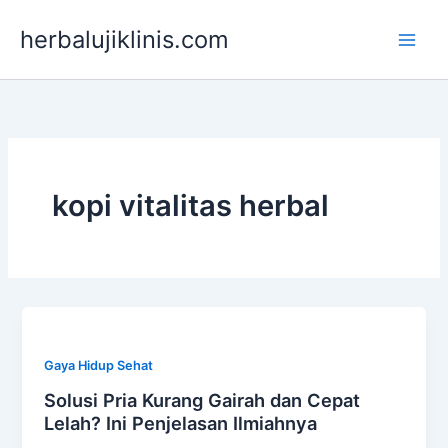
Lewati
herbalujiklinis.com
ke
konten
kopi vitalitas herbal
Gaya Hidup Sehat
Solusi Pria Kurang Gairah dan Cepat
Lelah? Ini Penjelasan Ilmiahnya